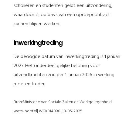
scholieren en studenten geldt een uitzondering,
waardoor zij op basis van een oproepcontract
kunnen blijven werken.
Inwerkingtreding
De beoogde datum van inwerkingtreding is 1 januari
2027. Het onderdeel gelijke beloning voor
uitzendkrachten zou per 1 januari 2026 in werking
moeten treden.
Bron:Ministerie van Sociale Zaken en Werkgelegenheid|
wetsvoorstel| WGK014090| 18-05-2025