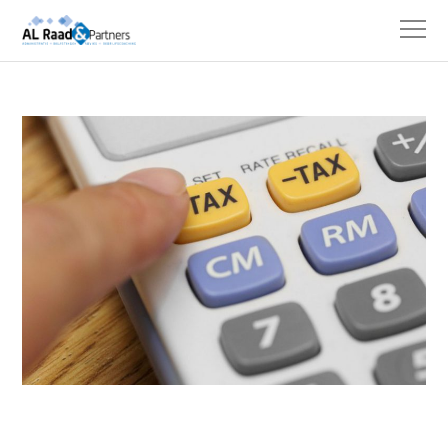
HOME
NIEUWS
EINDEJAARSACTUALITEITEN
SCHENKEN VAN AANDELEN