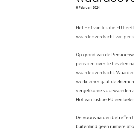
8 Februari 2024
Het Hof van Justitie EU hee
waardeoverdracht van pensio
Op grond van de Pensioenw
pensioen over te hevelen n
waardeoverdracht. Waardeove
werknemer gaat deelnemen in
vergelijkbare voorwaarden 
Hof van Justitie EU een bel
De voorwaarden betreffen he
buitenland geen ruimere af