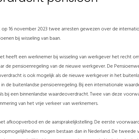
ft op 16 november 2023 twee arresten gewezen over de internatio
enen bij wisseling van baan.
et heeft een werknemer bij wisseling van werkgever het recht
aar de pensioenregeling van de nieuwe werkgever. De Pensioenw
rdracht is ook mogelijk als de nieuwe werkgever in het buitenla
 de buitenlandse pensioenregeling. Bij een internationale waard
als bij een binnenlandse waardeoverdracht. Twee van deze voor
emmering van het vrije verkeer van werknemers.
t afkoopverbod en de aansprakelijkstelling. De eerste voorwaard
koopmogelijkheden mogen bestaan dan in Nederland. De tweede 