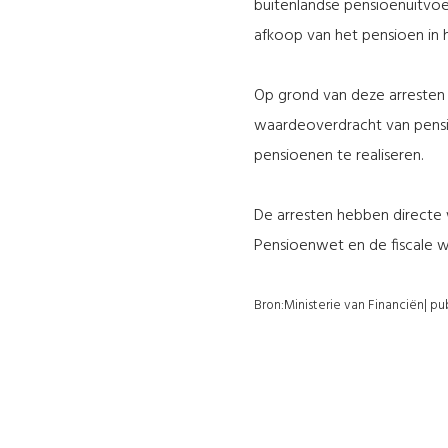
buitenlandse pensioenuitvoe
afkoop van het pensioen in 
Op grond van deze arresten 
waardeoverdracht van pens
pensioenen te realiseren.
De arresten hebben directe
Pensioenwet en de fiscale 
Bron:Ministerie van Financiën| p