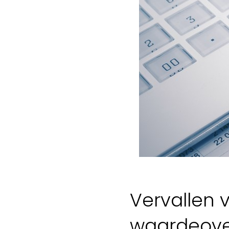
Vervallen 
waardeove