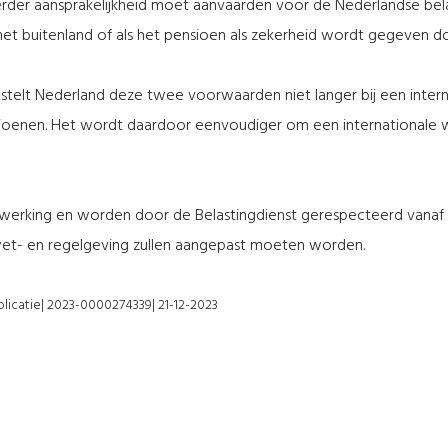
rder aansprakelijkheid moet aanvaarden voor de Nederlandse belast
het buitenland of als het pensioen als zekerheid wordt gegeven 
stelt Nederland deze twee voorwaarden niet langer bij een interna
ioenen. Het wordt daardoor eenvoudiger om een internationale 
 werking en worden door de Belastingdienst gerespecteerd vanaf
wet- en regelgeving zullen aangepast moeten worden.
ublicatie| 2023-0000274339| 21-12-2023