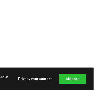
vanuit
Privacy voorwaarden
Akkoord