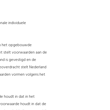
nale individuele
 om het opgebouwde
et stelt voorwaarden aan de
nd is gevestigd en de
eoverdracht stelt Nederland
waarden vormen volgens het
e houdt in dat in het
voorwaarde houdt in dat de