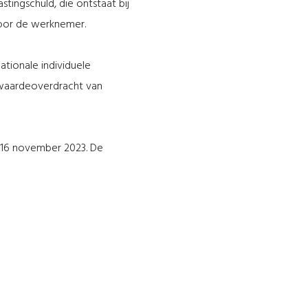
ingschuld, die ontstaat bij
door de werknemer.
tionale individuele
waardeoverdracht van
 16 november 2023. De