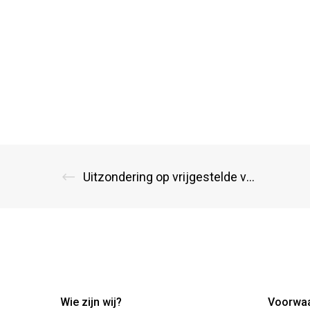
Uitzondering op vrijgestelde verhuur voor vakantievilla
Wie zijn wij?
Voorwa