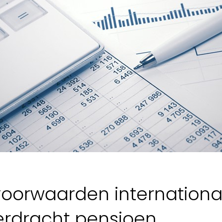
voorwaarden internationa
rdracht pensioen